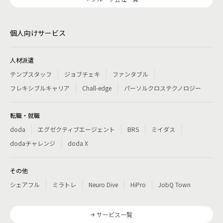
個人向けサービス
人材派遣
テンプスタッフ
ジョブチェキ
ファンタブル
フレキシブルキャリア
Chall-edge
パーソルクロステクノロジー
転職・就職
doda
エグゼクティブエージェント
BRS
ミイダス
dodaチャレンジ
doda X
その他
シェアフル
ミラトレ
Neuro Dive
HiPro
JobQ Town
サービス一覧